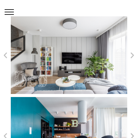
pracownia
projektowania